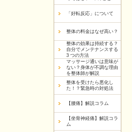
「好転反応」について
整体の料金はなぜ高い？
整体の効果は持続する？
自分でメンテナンスする
3 つの方法
マッサージ通いは意味が
ない？身体が不調な理由
を整体師が解説
整体を受けたら悪化し
た！？緊急時の対処法
【腰痛】解説コラム
【坐骨神経痛】解説コラ
ム