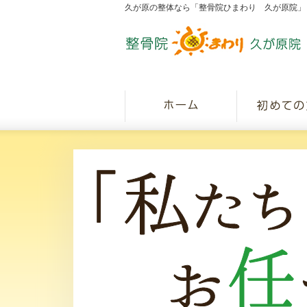
久が原の整体なら「整骨院ひまわり 久が原院」