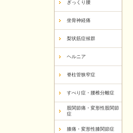
ぎっくり腰
坐骨神経痛
梨状筋症候群
ヘルニア
脊柱管狭窄症
すべり症・腰椎分離症
股関節痛・変形性股関節
症
膝痛・変形性膝関節症