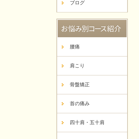
ブログ
腰痛
肩こり
骨盤矯正
首の痛み
四十肩・五十肩