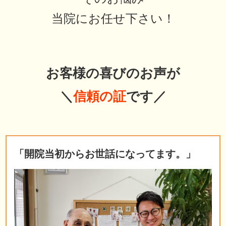
当院にお任せ下さい！
お客様の喜びのお声が
＼
信頼の証
です／
「開院当初からお世話になってます。」