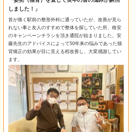
「姿勢（猫背）を直して長年の首の悩みが解消
しました！」
首が痛く駅前の整形外科に通っていたが、改善が見ら
れない事と友人のすすめで整体を探していた所、格安
のキャンペーンチラシを頂き通院が始まりました。安
藤先生のアドバイスによって50年来の悩みであった猫
背矯正の効果が目に見える程改善し、大変感謝してい
ます。