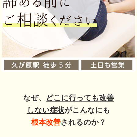
なぜ、
どこに行っても改善
しない症状
がこんなにも
根本改善
されるのか？