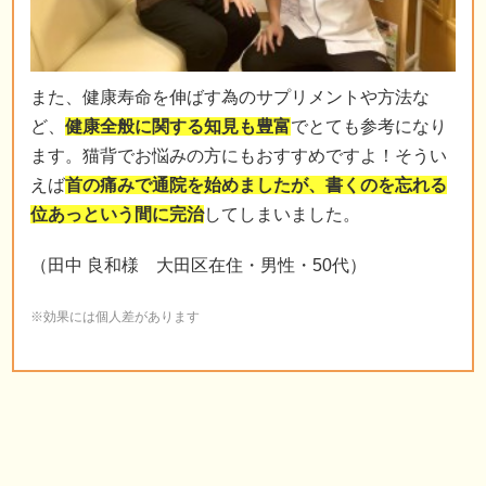
また、健康寿命を伸ばす為のサプリメントや方法な
ど、
健康全般に関する知見も豊富
でとても参考になり
ます。猫背でお悩みの方にもおすすめですよ！そうい
えば
首の痛みで通院を始めましたが、書くのを忘れる
位あっという間に完治
してしまいました。
（田中 良和様 大田区在住・男性・50代）
※効果には個人差があります