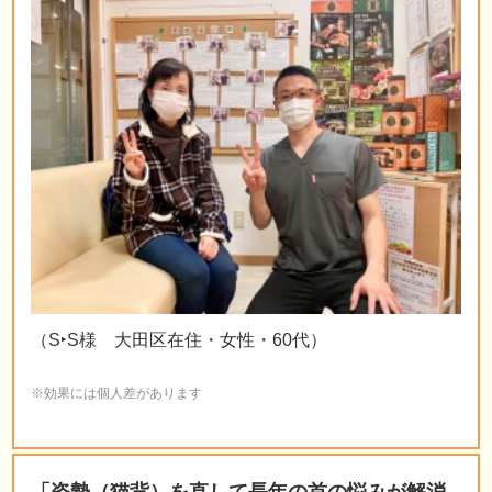
（S‣S様 大田区在住・女性・60代）
※効果には個人差があります