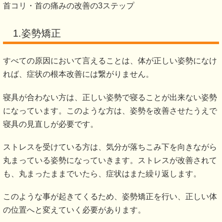
首コリ・首の痛みの改善の3ステップ
1.姿勢矯正
すべての原因において言えることは、体が正しい姿勢になけ
れば、症状の根本改善には繋がりません。
寝具が合わない方は、正しい姿勢で寝ることが出来ない姿勢
になっています。このような方は、姿勢を改善させたうえで
寝具の見直しが必要です。
ストレスを受けている方は、気分が落ちこみ下を向きながら
丸まっている姿勢になっていきます。ストレスが改善されて
も、丸まったままでいたら、症状はまた繰り返します。
このような事が起きてくるため、姿勢矯正を行い、正しい体
の位置へと変えていく必要があります。