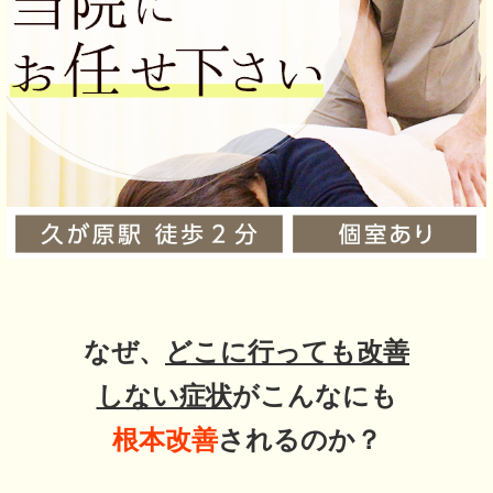
なぜ、
どこに行っても改善
しない症状
がこんなにも
根本改善
されるのか？