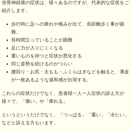
加齢によるものであれば、同世代の方皆さん一人残らず同じ
症状が出るはずです。
安静にして、注射をするからと言って、根本的な原因が改善
するわけではありません。
本当に手術が必要な方は、ごくごくわずかです。
坐骨神経痛が出てくる要因は様々です。症状が出ている方全
員の関節が狭くなっているわけでもないし、必ず加齢によっ
て発生するわけでもありません。
今まで症状の改善が見られなかった方、なぜその症状が出て
きたのかの、根本原因を見つけることができていなかったの
ではないでしょうか。