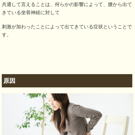
症状についての説明
坐骨神経痛の症状は、様々あるのですが、代表的な症状をご
紹介します。
歩行時に足への痺れや痛みが出て、長距離歩く事が困
難。