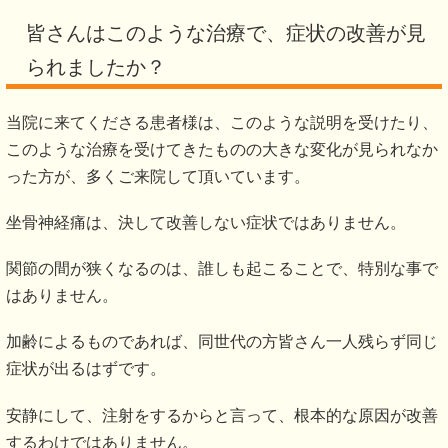
なぜ？
当院の
施術は
こんなにも
坐骨神経痛
が
改善
されるのか？
他で良くならない理由
「関節の間が狭くなっているからだよ」