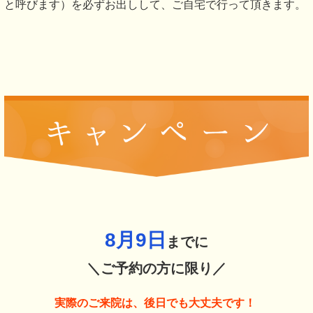
痛の防止にもなることが、最近の研究により判明していま
す。
D日常生活動作の改善
上記の通り、痛みや痺れを抱えながら生活を送る方のほとん
どが、痛みを回避する為に、間違った体の使い方をしていま
す。
また、日常生活において、仕事や１日のルーチンワークにお
ける体の使い方の癖が大きく関係してきます。
症状を繰り返してしまう方のほとんどが、この癖が抜けきれ
ず間違った体の使い方をしてしまっている方がほとんどなの
で、このような間違った体の使い方を改善させていくための
指導とトレーニングを行っていきます。