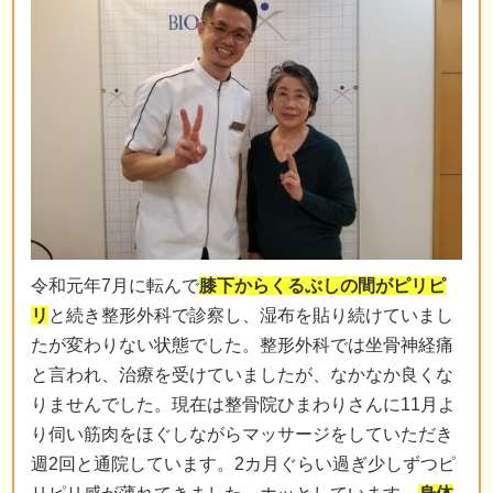
令和元年7月に転んで
膝下からくるぶしの間がピリピ
リ
と続き整形外科で診察し、湿布を貼り続けていまし
たが変わりない状態でした。整形外科では坐骨神経痛
と言われ、治療を受けていましたが、なかなか良くな
りませんでした。現在は整骨院ひまわりさんに11月よ
り伺い筋肉をほぐしながらマッサージをしていただき
週2回と通院しています。2カ月ぐらい過ぎ少しずつピ