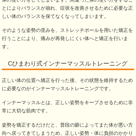
うに改善していくかを導き出します。
当院での改善法
Aひまわり式深層筋マッサージ