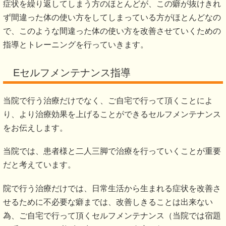
行うことにより、痛みが再発しにくい体へと矯正を行いま
す。
Cひまわり式インナーマッスルトレーニング
正しい体の位置へ矯正を行った後、その状態を維持するため
に必要なのがインナーマッスルトレーニングです。
インナーマッスルとは、正しい姿勢をキープさせるために非
常に大切な筋肉です。
姿勢を矯正するだけだと、普段の癖によってまた体が悪い方
向へ戻ってきてしまうため、正しい姿勢・体に負担のかかり
にくい姿勢をキープさせるためにインナーマッスルトレーニ
ングを行い、正しい体の位置を定着させます。
また、すべての動作において、インナーマッスルを使ってか
ら体を動き出す事により、様々な痛みが出なくなり、慢性腰