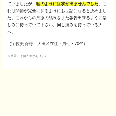
へ。
（宇佐美 保様 大田区在住・男性・70代）
※効果には個人差があります