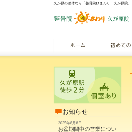
久が原の整体なら「整骨院ひまわり 久が原院」
お知らせ
2025年8月8日
お盆期間中の営業につい