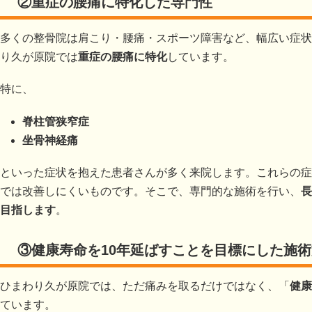
②重症の腰痛に特化した専門性
多くの整骨院は肩こり・腰痛・スポーツ障害など、幅広い症状
り久が原院では
重症の腰痛に特化
しています。
特に、
脊柱管狭窄症
坐骨神経痛
といった症状を抱えた患者さんが多く来院します。これらの症
では改善しにくいものです。そこで、専門的な施術を行い、
長
目指します
。
③健康寿命を10年延ばすことを目標にした施
ひまわり久が原院では、ただ痛みを取るだけではなく、「
健康
ています。