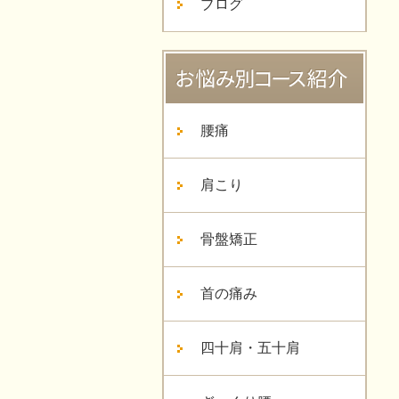
ブログ
腰痛
肩こり
骨盤矯正
首の痛み
四十肩・五十肩