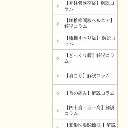
【脊柱管狭窄症】解説コ
ラム
【腰椎椎間板ヘルニア】
解説コラム
【腰椎すべり症】 解説コ
ラム
【ぎっくり腰】解説コラ
ム
【肩こり】解説コラム
【首の痛み】解説コラム
【四十肩・五十肩】解説
コラム
【変形性股関節症 】解説