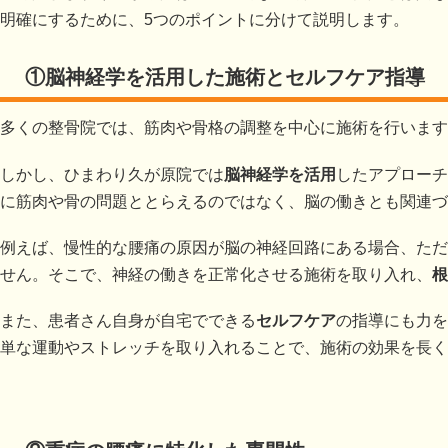
明確にするために、5つのポイントに分けて説明します。
①脳神経学を活用した施術とセルフケア指導
多くの整骨院では、筋肉や骨格の調整を中心に施術を行います
しかし、ひまわり久が原院では
脳神経学を活用
したアプローチ
に筋肉や骨の問題ととらえるのではなく、脳の働きとも関連づ
例えば、慢性的な腰痛の原因が脳の神経回路にある場合、ただ
せん。そこで、神経の働きを正常化させる施術を取り入れ、
根
また、患者さん自身が自宅でできる
セルフケア
の指導にも力を
単な運動やストレッチを取り入れることで、施術の効果を長く