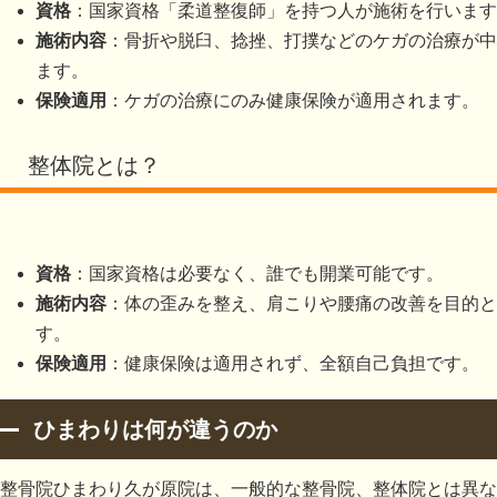
資格
：国家資格「柔道整復師」を持つ人が施術を行います
施術内容
：骨折や脱臼、捻挫、打撲などのケガの治療が中
ます。
保険適用
：ケガの治療にのみ健康保険が適用されます。
整体院とは？
資格
：国家資格は必要なく、誰でも開業可能です。
施術内容
：体の歪みを整え、肩こりや腰痛の改善を目的と
す。
保険適用
：健康保険は適用されず、全額自己負担です。
ひまわりは何が違うのか
整骨院ひまわり久が原院は、一般的な整骨院、整体院とは異な