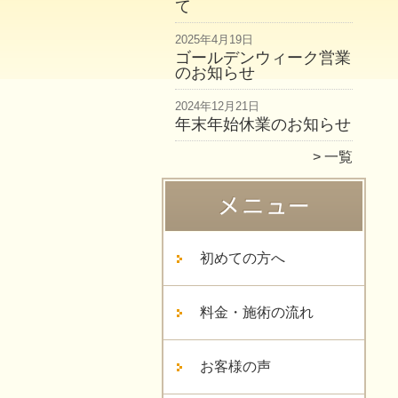
て
2025年4月19日
ゴールデンウィーク営業
のお知らせ
2024年12月21日
年末年始休業のお知らせ
一覧
初めての方へ
料金・施術の流れ
お客様の声