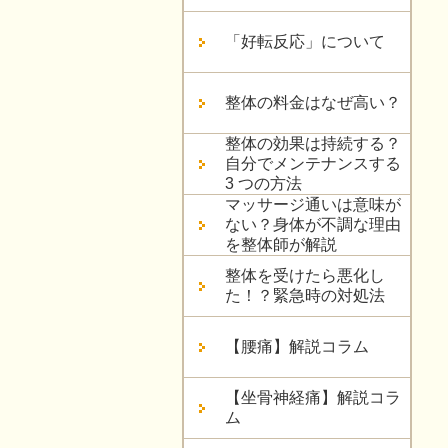
「好転反応」について
整体の料金はなぜ高い？
整体の効果は持続する？
自分でメンテナンスする
3 つの方法
マッサージ通いは意味が
ない？身体が不調な理由
を整体師が解説
整体を受けたら悪化し
た！？緊急時の対処法
【腰痛】解説コラム
【坐骨神経痛】解説コラ
ム