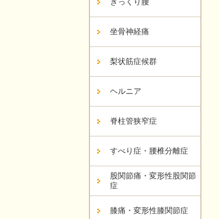
ぎっくり腰
坐骨神経痛
梨状筋症候群
ヘルニア
脊柱管狭窄症
すべり症・腰椎分離症
股関節痛・変形性股関節
症
膝痛・変形性膝関節症