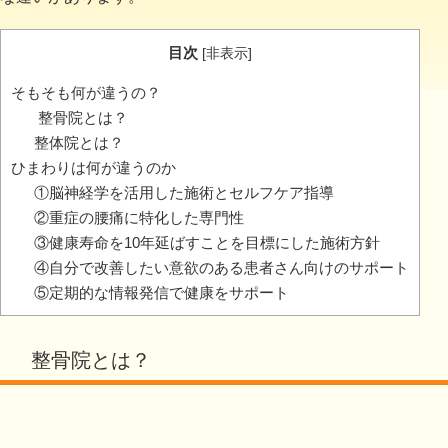
目次
[
非表示
]
そもそも何が違うの？
整骨院とは？
整体院とは？
ひまわりは何が違うのか
①脳神経学を活用した施術とセルフケア指導
②重症の腰痛に特化した専門性
③健康寿命を10年延ばすことを目標にした施術方針
④自分で改善したい意欲のある患者さん向けのサポート
⑤定期的な情報発信で健康をサポート
整骨院とは？