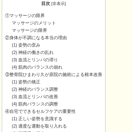
目次
[
非表示
]
①マッサージの限界
マッサージのメリット
マッサージの限界
②身体が不調になる本当の理由
(1) 姿勢の歪み
(2) 神経の働きの乱れ
(3) 血流とリンパの滞り
(4) 筋肉のバランスの崩れ
③整骨院ひまわり久が原院の施術による根本改善
(1) 姿勢の矯正
(2) 神経のバランス調整
(3) 血流とリンパの改善
(4) 筋肉バランスの調整
④自宅でできるセルフケアの重要性
(1) 正しい姿勢を意識する
(2) 適度な運動を取り入れる