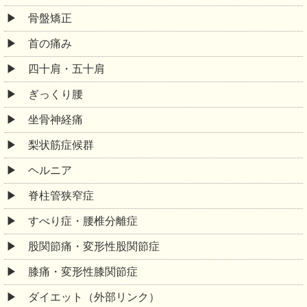
骨盤矯正
首の痛み
四十肩・五十肩
ぎっくり腰
坐骨神経痛
梨状筋症候群
ヘルニア
脊柱管狭窄症
すべり症・腰椎分離症
股関節痛・変形性股関節症
膝痛・変形性膝関節症
ダイエット（外部リンク）