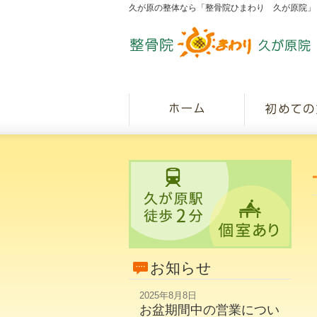
久が原の整体なら「整骨院ひまわり 久が原院」
お知らせ
2025年8月8日
お盆期間中の営業につい