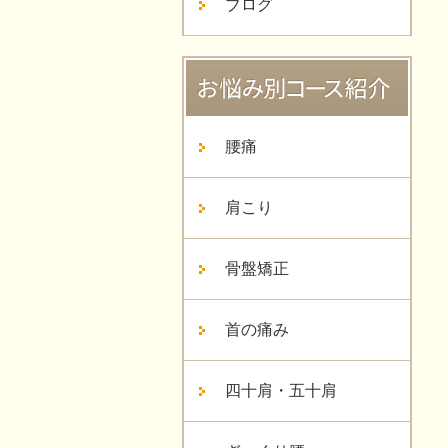
ブログ
腰痛
肩こり
骨盤矯正
首の痛み
四十肩・五十肩