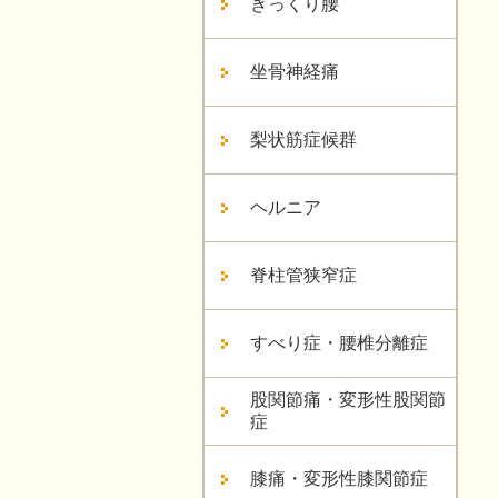
ぎっくり腰
坐骨神経痛
梨状筋症候群
ヘルニア
脊柱管狭窄症
すべり症・腰椎分離症
股関節痛・変形性股関節
症
膝痛・変形性膝関節症