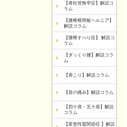
【脊柱管狭窄症】解説コ
ラム
【腰椎椎間板ヘルニア】
解説コラム
【腰椎すべり症】 解説コ
ラム
【ぎっくり腰】解説コラ
ム
【肩こり】解説コラム
【首の痛み】解説コラム
【四十肩・五十肩】解説
コラム
【変形性股関節症 】解説