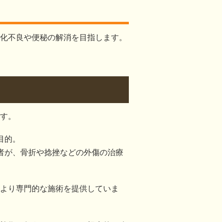
化不良や便秘の解消を目指します。
す。
目的。
者が、骨折や捻挫などの外傷の治療
より専門的な施術を提供していま