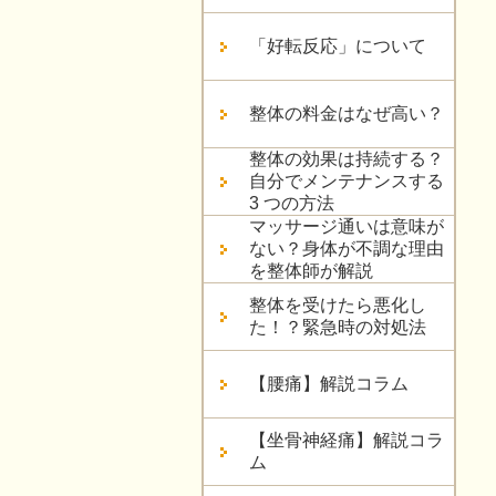
「好転反応」について
整体の料金はなぜ高い？
整体の効果は持続する？
自分でメンテナンスする
3 つの方法
マッサージ通いは意味が
ない？身体が不調な理由
を整体師が解説
整体を受けたら悪化し
た！？緊急時の対処法
【腰痛】解説コラム
【坐骨神経痛】解説コラ
ム