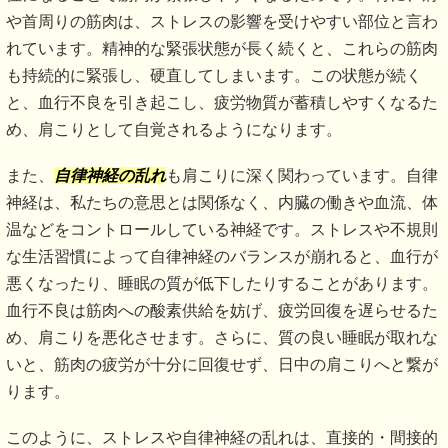
や首周りの筋肉は、ストレスの影響を受けやすい部位と言わ
れています。精神的な緊張状態が長く続くと、これらの筋肉
も持続的に緊張し、硬直してしまいます。この状態が続く
と、血行不良を引き起こし、疲労物質が蓄積しやすくなるた
め、肩こりとして自覚されるようになります。
また、
自律神経の乱れ
も肩こりに深く関わっています。自律
神経は、私たちの意思とは関係なく、内臓の働きや血流、体
温などをコントロールしている神経です。ストレスや不規則
な生活習慣によって自律神経のバランスが崩れると、血行が
悪くなったり、睡眠の質が低下したりすることがあります。
血行不良は筋肉への酸素供給を妨げ、疲労回復を遅らせるた
め、肩こりを悪化させます。さらに、質の良い睡眠が取れな
いと、筋肉の疲労が十分に回復せず、日中の肩こりへと繋が
ります。
このように、ストレスや自律神経の乱れは、直接的・間接的