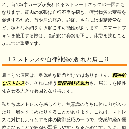
れ、首のS字カーブが失われるストレートネックの一因にも
なります。筋肉の緊張は血行不良を招き、疲労物質の蓄積を
促進するため、首や肩の痛み、頭痛、さらには眼精疲労な
ど、様々な不調を引き起こす可能性があります。スマートフ
ォンを使用する際は、意識的に姿勢を正し、休憩を挟むこと
が非常に重要です。
1.3 ストレスや自律神経の乱れと肩こり
肩こりの原因は、身体的な問題だけではありません。
精神的
なストレス
や、それに伴う
自律神経の乱れ
も、肩こりを慢性
化させる大きな要因となり得ます。
私たちはストレスを感じると、無意識のうちに体に力が入っ
たり、肩をすくめたりすることがあります。これは、ストレ
スに対抗しようとする体の防御反応の一つで、交感神経が優
位になることで筋肉が緊張しやすくなるためです。特に、肩