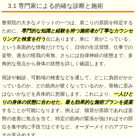
3.1 専門家による的確な診断と施術
整骨院の大きなメリットの一つは、肩こりの原因を特定する
ために、
専門的な知識と経験を持つ施術者が丁寧なカウンセ
リングと検査を行う
点にあります。単に「肩がこっている」
という表面的な情報だけでなく、日頃の生活習慣、仕事での
姿勢、過去の怪我の有無、さらには自律神経の状態まで、多
角的な視点から身体の状態を詳しく確認します。
視診や触診、可動域の検査などを通して、どこに負担がかか
っているのか、どの筋肉が硬くなっているのか、骨格に歪み
はないかなどを具体的に把握します。これにより、
一人ひと
りの身体の状態に合わせた、最も効果的な施術プランを提案
することが可能になります。例えば、猫背が原因であれば姿
勢の改善に焦点を当て、特定の筋肉の緊張が強ければその部
位を集中的に手技でほぐすなど、オーダーメイドのアプロー
チが見込めます。