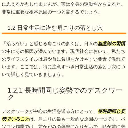
に思えるかもしれませんが、実は全身の連動性から見ると、
非常に重要な根本原因の一つと言えるでしょう。
1.2 日常生活に潜む肩こりの落とし穴
「治らない」と感じる肩こりの多くは、日々の
無意識の習慣
の中にその原因が潜んでいます。現代社会において、私たち
のライフスタイルは肩や首に負担をかけやすい要素で溢れて
います。ここでは、特に注意すべき日常生活の落とし穴につ
いて詳しく見ていきましょう。
1.2.1 長時間同じ姿勢でのデスクワー
ク
デスクワークが中心の生活を送る方にとって、
長時間同じ姿
勢でいること
は、肩こりの最も一般的な原因の一つです。パ
ソコン作業では、前かがみの姿勢になりがちで、頭が前に突