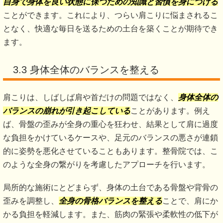
自身で身体を良い状態に保つための知識と習慣を身につける
ことができます。これにより、つらい肩こりに悩まされるこ
となく、快適な毎日を送るための土台を築くことが期待でき
ます。
3.3 身体全体のバランスを整える
肩こりは、しばしば肩や首だけの問題ではなく、
身体全体の
バランスの崩れが引き起こしている
ことがあります。例え
ば、骨盤の歪みが全身の重心を狂わせ、結果として肩に過度
な負担をかけているケースや、足元のバランスの悪さが連鎖
的に姿勢を悪化させていることもあります。整骨院では、こ
のような全身の繋がりを考慮したアプローチを行います。
局所的な施術にとどまらず、身体の土台である骨盤や背骨の
歪みを調整し、
全身の骨格バランスを整える
ことで、肩にか
かる負担を軽減します。また、筋肉の緊張や柔軟性の低下が