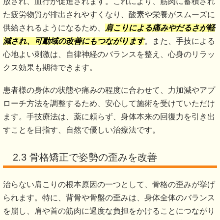
放され、血行が促進されます。これにより、筋肉に蓄積され
た疲労物質が排出されやすくなり、酸素や栄養がスムーズに
供給されるようになるため、
肩こりによる痛みやだるさが軽
減され、可動域の改善にもつながります
。また、手技による
心地よい刺激は、自律神経のバランスを整え、心身のリラッ
クス効果も期待できます。
患者様の身体の状態や痛みの程度に合わせて、力加減やアプ
ローチ方法を調整するため、安心して施術を受けていただけ
ます。手技療法は、薬に頼らず、身体本来の回復力を引き出
すことを目指す、自然で優しい治療法です。
2.3 骨格矯正で姿勢の歪みを改善
治らない肩こりの根本原因の一つとして、骨格の歪みが挙げ
られます。特に、背骨や骨盤の歪みは、身体全体のバランス
を崩し、肩や首の筋肉に過度な負担をかけることにつながり