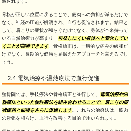
減されます。
骨格が正しい位置に戻ることで、筋肉への負担が減るだけで
なく、神経の圧迫が解消され、血行も促進されます。結果と
して、肩こりの症状が和らぐだけでなく、身体が本来持って
いる自然治癒力が高まり、
再発しにくい身体へと変化してい
くことが期待できます
。骨格矯正は、一時的な痛みの緩和だ
けでなく、長期的な健康を見据えたアプローチと言えるでし
ょう。
2.4 電気治療や温熱療法で血行促進
整骨院では、手技療法や骨格矯正と並行して、
電気治療や温
熱療法といった物理療法を組み合わせることで、肩こりの症
状緩和と回復をさらに促進します
。これらの治療法は、筋肉
の緊張を和らげ、血行を改善する目的で用いられます。