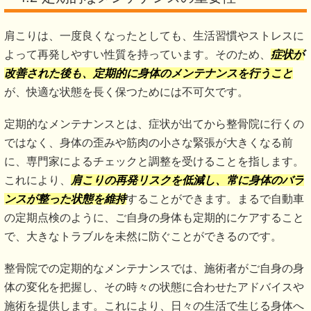
肩こりは、一度良くなったとしても、生活習慣やストレスに
よって再発しやすい性質を持っています。そのため、
症状が
改善された後も、定期的に身体のメンテナンスを行うこと
が、快適な状態を長く保つためには不可欠です。
定期的なメンテナンスとは、症状が出てから整骨院に行くの
ではなく、身体の歪みや筋肉の小さな緊張が大きくなる前
に、専門家によるチェックと調整を受けることを指します。
これにより、
肩こりの再発リスクを低減し、常に身体のバラ
ンスが整った状態を維持
することができます。まるで自動車
の定期点検のように、ご自身の身体も定期的にケアすること
で、大きなトラブルを未然に防ぐことができるのです。
整骨院での定期的なメンテナンスでは、施術者がご自身の身
体の変化を把握し、その時々の状態に合わせたアドバイスや
施術を提供します。これにより、日々の生活で生じる身体へ