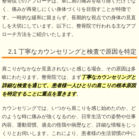
整骨院でのアプローチは、単に肩の痛みを取り除くだけでな
く、痛みが再発しにくい身体づくりを目指すことが特徴で
す。一時的な緩和に留まらず、長期的な視点での身体の見直
しを大切にしています。以下に、整骨院で行われる主なアプ
ローチ方法をご紹介いたします。
2.1 丁寧なカウンセリングと検査で原因を特定
肩こりがなかなか見直されないと感じる場合、その原因は多
岐にわたります。整骨院では、まず
丁寧なカウンセリングと
詳細な検査を通じて、患者様一人ひとりの肩こりの根本原因
を特定することに重点を置きます
。
カウンセリングでは、いつから肩こりを感じ始めたのか、ど
のような時に痛みが強くなるのか、日常生活での姿勢や仕事
内容、運動習慣、過去の怪我や病歴など、詳細な情報をじっ
くりとお伺いします。これにより、患者様の生活習慣の中に