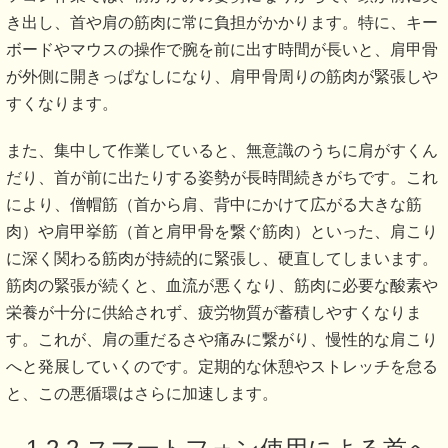
き出し、首や肩の筋肉に常に負担がかかります。特に、キー
ボードやマウスの操作で腕を前に出す時間が長いと、肩甲骨
が外側に開きっぱなしになり、肩甲骨周りの筋肉が緊張しや
すくなります。
また、集中して作業していると、無意識のうちに肩がすくん
だり、首が前に出たりする姿勢が長時間続きがちです。これ
により、僧帽筋（首から肩、背中にかけて広がる大きな筋
肉）や肩甲挙筋（首と肩甲骨を繋ぐ筋肉）といった、肩こり
に深く関わる筋肉が持続的に緊張し、硬直してしまいます。
筋肉の緊張が続くと、血流が悪くなり、筋肉に必要な酸素や
栄養が十分に供給されず、疲労物質が蓄積しやすくなりま
す。これが、肩の重だるさや痛みに繋がり、慢性的な肩こり
へと発展していくのです。定期的な休憩やストレッチを怠る
と、この悪循環はさらに加速します。