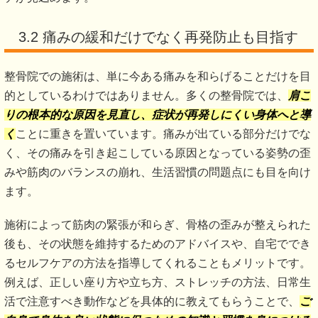
3.2 痛みの緩和だけでなく再発防止も目指す
整骨院での施術は、単に今ある痛みを和らげることだけを目
的としているわけではありません。多くの整骨院では、
肩こ
りの根本的な原因を見直し、症状が再発しにくい身体へと導
く
ことに重きを置いています。痛みが出ている部分だけでな
く、その痛みを引き起こしている原因となっている姿勢の歪
みや筋肉のバランスの崩れ、生活習慣の問題点にも目を向け
ます。
施術によって筋肉の緊張が和らぎ、骨格の歪みが整えられた
後も、その状態を維持するためのアドバイスや、自宅ででき
るセルフケアの方法を指導してくれることもメリットです。
例えば、正しい座り方や立ち方、ストレッチの方法、日常生
活で注意すべき動作などを具体的に教えてもらうことで、
ご