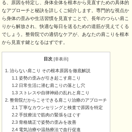
る、原因を特定し、身体全体を根本から見直すための具体的
なアプローチと秘訣を詳しくご紹介します。専門的な視点か
ら身体の歪みや生活習慣を見直すことで、長年のつらい肩こ
りから解放され、快適な毎日を送るための道筋が見えてくる
でしょう。整骨院での適切なケアが、あなたの肩こりを根本
から見直す鍵となるはずです。
目次
[
非表示
]
1. 治らない肩こり その根本原因を徹底解説
1.1 姿勢の歪みが引き起こす肩こり
1.2 日常生活に潜む肩こりの落とし穴
1.3 ストレスや自律神経の乱れと肩こり
2. 整骨院だからこそできる肩こり治療のアプローチ
2.1 丁寧なカウンセリングと検査で原因を特定
2.2 手技療法で筋肉の緊張をほぐす
2.3 骨格矯正で姿勢の歪みを改善
2.4 電気治療や温熱療法で血行促進