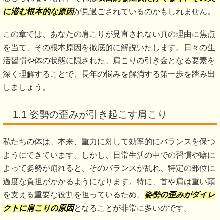
に潜む根本的な原因
が見過ごされているのかもしれません。
この章では、あなたの肩こりが見直されない真の理由に焦点
を当て、その根本原因を徹底的に解説いたします。日々の生
活習慣や体の状態に隠された、肩こりの引き金となる要素を
深く理解することで、長年の悩みを解消する第一歩を踏み出
しましょう。
1.1 姿勢の歪みが引き起こす肩こり
私たちの体は、本来、重力に対して効率的にバランスを保つ
ようにできています。しかし、日常生活の中での習慣や癖に
よって姿勢が崩れると、そのバランスが乱れ、特定の部位に
過度な負担がかかるようになります。特に、首や肩は重い頭
を支える重要な役割を担っているため、
姿勢の歪みがダイレ
クトに肩こりの原因
となることが非常に多いのです。