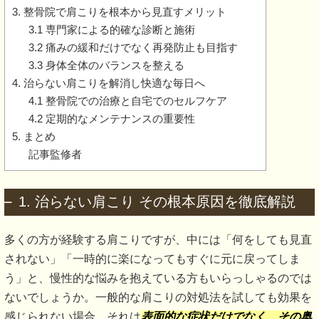
3. 整骨院で肩こりを根本から見直すメリット
3.1 専門家による的確な診断と施術
3.2 痛みの緩和だけでなく再発防止も目指す
3.3 身体全体のバランスを整える
4. 治らない肩こりを解消し快適な毎日へ
4.1 整骨院での治療と自宅でのセルフケア
4.2 定期的なメンテナンスの重要性
5. まとめ
記事監修者
1. 治らない肩こり その根本原因を徹底解説
多くの方が経験する肩こりですが、中には「何をしても見直
されない」「一時的に楽になってもすぐに元に戻ってしま
う」と、慢性的な悩みを抱えている方もいらっしゃるのでは
ないでしょうか。一般的な肩こりの対処法を試しても効果を
感じられない場合、それは
表面的な症状だけでなく、その奥