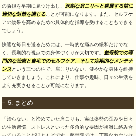
の負担を早期に見つけ出し、
深刻な肩こりへと発展する前に
適切な対策を講じる
ことが可能になります。また、セルフケ
アの効果を高めるための具体的な指導を受けることもできる
でしょう。
快適な毎日を送るためには、一時的な痛みの緩和だけでな
く、長期的な視点での身体づくりが大切です。
整骨院での専
門的な治療と自宅でのセルフケア、そして定期的なメンテナ
ンス
という三つの柱で、肩こりのない、健やかな身体を維持
していきましょう。これにより、仕事や趣味、日々の生活を
より充実させることが可能になります。
5. まとめ
「治らない」と諦めていた肩こりも、実は姿勢の歪みや日々
の生活習慣、ストレスといった多角的な要因が複雑に絡み合
っていることがほとんどです。整骨院では、丁寧なカウンセ