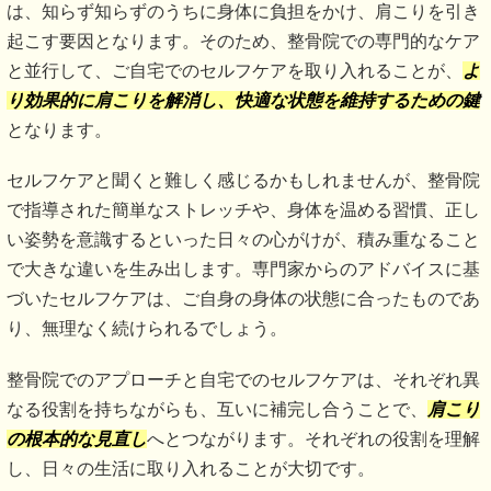
は、知らず知らずのうちに身体に負担をかけ、肩こりを引き
起こす要因となります。そのため、整骨院での専門的なケア
と並行して、ご自宅でのセルフケアを取り入れることが、
よ
り効果的に肩こりを解消し、快適な状態を維持するための鍵
となります。
セルフケアと聞くと難しく感じるかもしれませんが、整骨院
で指導された簡単なストレッチや、身体を温める習慣、正し
い姿勢を意識するといった日々の心がけが、積み重なること
で大きな違いを生み出します。専門家からのアドバイスに基
づいたセルフケアは、ご自身の身体の状態に合ったものであ
り、無理なく続けられるでしょう。
整骨院でのアプローチと自宅でのセルフケアは、それぞれ異
なる役割を持ちながらも、互いに補完し合うことで、
肩こり
の根本的な見直し
へとつながります。それぞれの役割を理解
し、日々の生活に取り入れることが大切です。