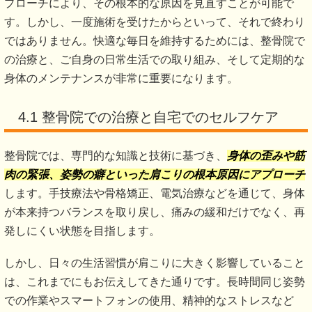
プローチにより、その根本的な原因を見直すことが可能で
す。しかし、一度施術を受けたからといって、それで終わり
ではありません。快適な毎日を維持するためには、整骨院で
の治療と、ご自身の日常生活での取り組み、そして定期的な
身体のメンテナンスが非常に重要になります。
4.1 整骨院での治療と自宅でのセルフケア
整骨院では、専門的な知識と技術に基づき、
身体の歪みや筋
肉の緊張、姿勢の癖といった肩こりの根本原因にアプローチ
します。手技療法や骨格矯正、電気治療などを通じて、身体
が本来持つバランスを取り戻し、痛みの緩和だけでなく、再
発しにくい状態を目指します。
しかし、日々の生活習慣が肩こりに大きく影響していること
は、これまでにもお伝えしてきた通りです。長時間同じ姿勢
での作業やスマートフォンの使用、精神的なストレスなど