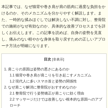
本記事では、なぜ猫背や巻き肩が肩の筋肉に過度な負担をか
けるのか、そのメカニズムを分かりやすく解説します。ま
た、一時的な揉みほぐしでは解決しない不調に対し、整骨院
での施術がなぜ有効なのか、具体的な改善プロセスまでを詳
しくお伝えします。この記事を読めば、自身の姿勢を見直
し、痛みのない軽やかな身体を取り戻すための正しいアプロ
ーチ方法が明確になります。
目次
[
非表示
]
1. 肩こりの原因は姿勢の悪さにあるのか
1.1 猫背や巻き肩が肩こりを引き起こすメカニズム
1.2 現代人に多いスマホ首と姿勢の関係性
2. なぜ肩こり解消に整骨院がおすすめなのか
2.1 整骨院で行う姿勢矯正が肩こりに効く理由
2.2 マッサージだけでは改善しない根本的な原因へのアプ
ローチ