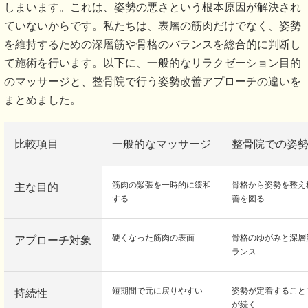
しまいます。これは、姿勢の悪さという根本原因が解決され
ていないからです。私たちは、表層の筋肉だけでなく、姿勢
を維持するための深層筋や骨格のバランスを総合的に判断し
て施術を行います。以下に、一般的なリラクゼーション目的
のマッサージと、整骨院で行う姿勢改善アプローチの違いを
まとめました。
比較項目
一般的なマッサージ
整骨院での姿
筋肉の緊張を一時的に緩和
骨格から姿勢を整え
主な目的
する
善を図る
硬くなった筋肉の表面
骨格のゆがみと深層
アプローチ対象
ランス
短期間で元に戻りやすい
姿勢が定着すること
持続性
が続く