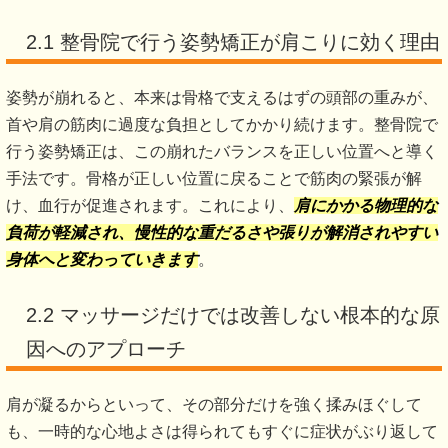
2.1 整骨院で行う姿勢矯正が肩こりに効く理由
姿勢が崩れると、本来は骨格で支えるはずの頭部の重みが、
首や肩の筋肉に過度な負担としてかかり続けます。整骨院で
行う姿勢矯正は、この崩れたバランスを正しい位置へと導く
手法です。骨格が正しい位置に戻ることで筋肉の緊張が解
け、血行が促進されます。これにより、
肩にかかる物理的な
負荷が軽減され、慢性的な重だるさや張りが解消されやすい
身体へと変わっていきます
。
2.2 マッサージだけでは改善しない根本的な原
因へのアプローチ
肩が凝るからといって、その部分だけを強く揉みほぐして
も、一時的な心地よさは得られてもすぐに症状がぶり返して