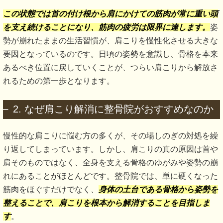
この状態では首の付け根から肩にかけての筋肉が常に重い頭
を支え続けることになり、筋肉の疲労は限界に達します。
姿
勢が崩れたままの生活習慣が、肩こりを慢性化させる大きな
要因となっているのです。日頃の姿勢を意識し、骨格を本来
あるべき位置に戻していくことが、つらい肩こりから解放さ
れるための第一歩となります。
2. なぜ肩こり解消に整骨院がおすすめなのか
慢性的な肩こりに悩む方の多くが、その場しのぎの対処を繰
り返してしまっています。しかし、肩こりの真の原因は首や
肩そのものではなく、全身を支える骨格のゆがみや姿勢の崩
れにあることがほとんどです。整骨院では、単に硬くなった
筋肉をほぐすだけでなく、
身体の土台である骨格から姿勢を
整えることで、肩こりを根本から解消することを目指しま
す
。