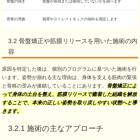
骨盤の傾き
骨盤が前傾または後傾していないかを調べます
背骨の湾曲
猫背やストレートネックの傾向を測定します
3.2 骨盤矯正や筋膜リリースを用いた施術の内
容
原因を特定した後は、個別のプログラムに基づいた施術を行
います。姿勢が崩れる主な理由は、身体を支える筋肉の緊張
と骨格の歪みが連鎖していることにあります。
骨盤矯正によ
って身体の土台を整え、筋膜リリースで癒着した組織を解放
することで、本来の正しい姿勢を取り戻しやすい状態へと導
きます。
3.2.1 施術の主なアプローチ