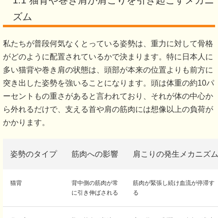
1.1 猫背や巻き肩が肩こりを引き起こすメカニ
ズム
私たちが普段何気なくとっている姿勢は、重力に対して骨格
がどのように配置されているかで決まります。特に日本人に
多い猫背や巻き肩の状態は、頭部が本来の位置よりも前方に
突き出した姿勢を強いることになります。頭は体重の約10パ
ーセントもの重さがあると言われており、それが体の中心か
ら外れるだけで、支える首や肩の筋肉には想像以上の負荷が
かかります。
姿勢のタイプ
筋肉への影響
肩こりの発生メカニズ
猫背
背中側の筋肉が常
筋肉が緊張し続け血流が停滞す
に引き伸ばされる
る