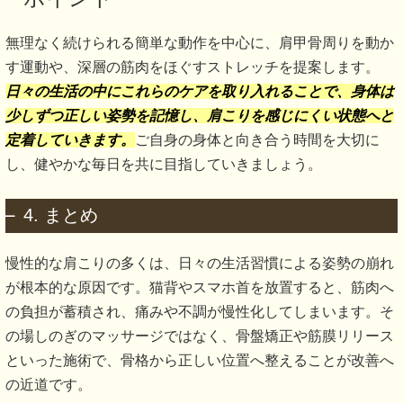
無理なく続けられる簡単な動作を中心に、肩甲骨周りを動か
す運動や、深層の筋肉をほぐすストレッチを提案します。
日々の生活の中にこれらのケアを取り入れることで、身体は
少しずつ正しい姿勢を記憶し、肩こりを感じにくい状態へと
定着していきます。
ご自身の身体と向き合う時間を大切に
し、健やかな毎日を共に目指していきましょう。
4. まとめ
慢性的な肩こりの多くは、日々の生活習慣による姿勢の崩れ
が根本的な原因です。猫背やスマホ首を放置すると、筋肉へ
の負担が蓄積され、痛みや不調が慢性化してしまいます。そ
の場しのぎのマッサージではなく、骨盤矯正や筋膜リリース
といった施術で、骨格から正しい位置へ整えることが改善へ
の近道です。