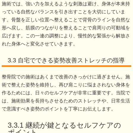
施術では、強い力を加えるような刺激は避け、身体が本来持
っている自然なバランスを引き出すことを大切にしていま
す。骨盤を正しい位置へ整えることで背骨のラインを自然な
形へ戻し、筋膜のつながりを整えることで肩周りの可動域を
広げます。この一連の調整により、慢性的な緊張から解放さ
れた身体へと変化させていきます。
3.3 自宅でできる姿勢改善ストレッチの指導
整骨院での施術はあくまで改善のきっかけに過ぎません。施
術で整えた姿勢を維持し、再び肩こりに悩まされない身体を
作るためには、日々のセルフケアが非常に重要です。当院で
は、施術効果を長持ちさせるためのストレッチや、日常生活
で意識すべき姿勢のポイントを丁寧にお伝えします。
3.3.1 継続が鍵となるセルフケアの
ポイント