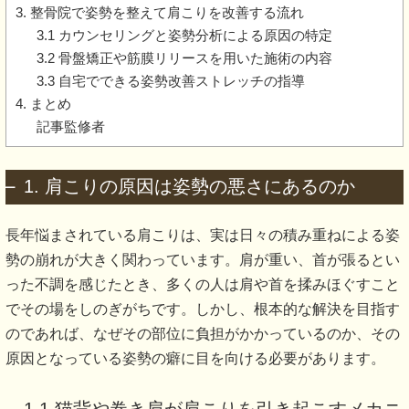
3. 整骨院で姿勢を整えて肩こりを改善する流れ
3.1 カウンセリングと姿勢分析による原因の特定
3.2 骨盤矯正や筋膜リリースを用いた施術の内容
3.3 自宅でできる姿勢改善ストレッチの指導
4. まとめ
記事監修者
1. 肩こりの原因は姿勢の悪さにあるのか
長年悩まされている肩こりは、実は日々の積み重ねによる姿
勢の崩れが大きく関わっています。肩が重い、首が張るとい
った不調を感じたとき、多くの人は肩や首を揉みほぐすこと
でその場をしのぎがちです。しかし、根本的な解決を目指す
のであれば、なぜその部位に負担がかかっているのか、その
原因となっている姿勢の癖に目を向ける必要があります。