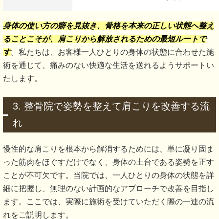
身体の使い方の癖を見抜き、骨格を本来の正しい状態へ整え
ることこそが、肩こりから解放されるための最短ルートで
す
。私たちは、お客様一人ひとりの身体の状態に合わせた施
術を通じて、痛みのない快適な生活を送れるようサポートい
たします。
3. 整骨院で姿勢を整えて肩こりを改善する流
れ
慢性的な肩こりを根本から解消するためには、単に凝り固ま
った筋肉をほぐすだけでなく、身体の土台である姿勢を正す
ことが不可欠です。当院では、一人ひとりの身体の状態を詳
細に把握し、無理のない計画的なアプローチで改善を目指し
ます。ここでは、実際に施術を受けていただく際の一連の流
れをご説明します。