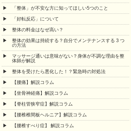
「整体」が不安な方に知ってほしい5つのこと
「好転反応」について
整体の料金はなぜ高い？
整体の効果は持続する？自分でメンテナンスする 3 つ
の方法
マッサージ通いは意味がない？身体が不調な理由を整
体師が解説
整体を受けたら悪化した！？緊急時の対処法
【腰痛】解説コラム
【坐骨神経痛】解説コラム
【脊柱管狭窄症】解説コラム
【腰椎椎間板ヘルニア】解説コラム
【腰椎すべり症】 解説コラム