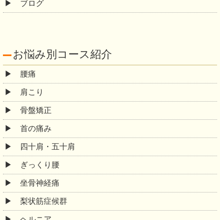
ブログ
お悩み別コース紹介
腰痛
肩こり
骨盤矯正
首の痛み
四十肩・五十肩
ぎっくり腰
坐骨神経痛
梨状筋症候群
ヘルニア