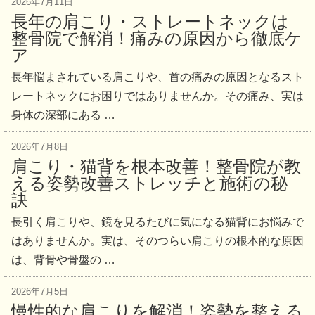
2026年7月11日
長年の肩こり・ストレートネックは
整骨院で解消！痛みの原因から徹底ケ
ア
長年悩まされている肩こりや、首の痛みの原因となるスト
レートネックにお困りではありませんか。その痛み、実は
身体の深部にある …
2026年7月8日
肩こり・猫背を根本改善！整骨院が教
える姿勢改善ストレッチと施術の秘
訣
長引く肩こりや、鏡を見るたびに気になる猫背にお悩みで
はありませんか。実は、そのつらい肩こりの根本的な原因
は、背骨や骨盤の …
2026年7月5日
慢性的な肩こりを解消！姿勢を整える