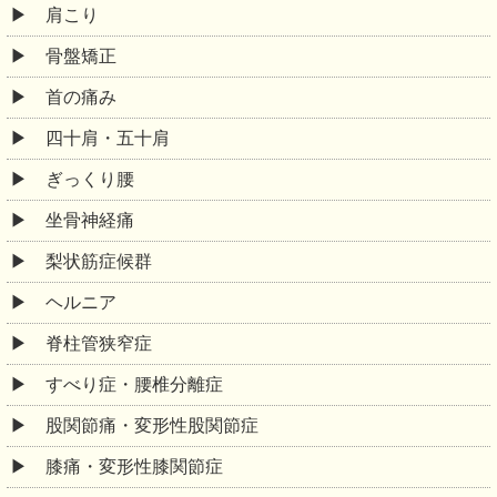
肩こり
骨盤矯正
首の痛み
四十肩・五十肩
ぎっくり腰
坐骨神経痛
梨状筋症候群
ヘルニア
脊柱管狭窄症
すべり症・腰椎分離症
股関節痛・変形性股関節症
膝痛・変形性膝関節症