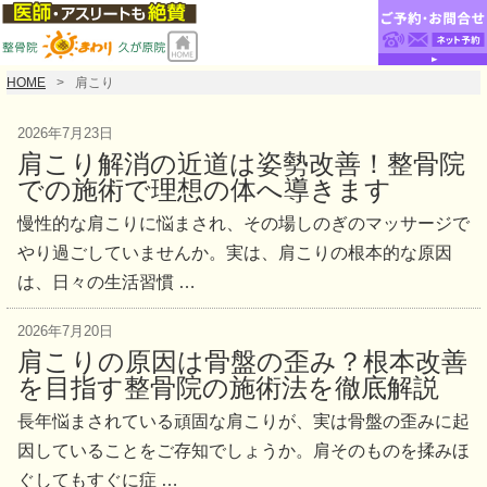
HOME
肩こり
2026年7月23日
肩こり解消の近道は姿勢改善！整骨院
での施術で理想の体へ導きます
慢性的な肩こりに悩まされ、その場しのぎのマッサージで
やり過ごしていませんか。実は、肩こりの根本的な原因
は、日々の生活習慣 …
2026年7月20日
肩こりの原因は骨盤の歪み？根本改善
を目指す整骨院の施術法を徹底解説
長年悩まされている頑固な肩こりが、実は骨盤の歪みに起
因していることをご存知でしょうか。肩そのものを揉みほ
ぐしてもすぐに症 …