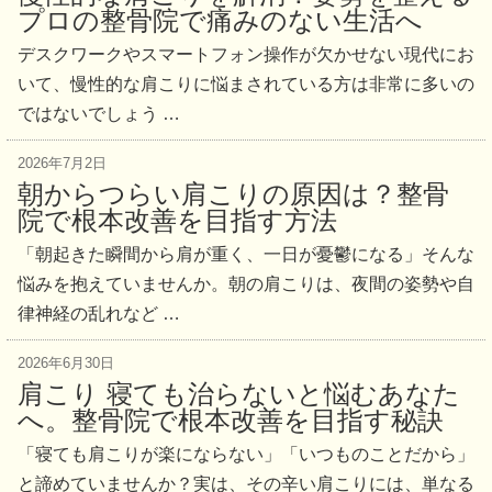
プロの整骨院で痛みのない生活へ
デスクワークやスマートフォン操作が欠かせない現代にお
いて、慢性的な肩こりに悩まされている方は非常に多いの
ではないでしょう …
2026年7月2日
朝からつらい肩こりの原因は？整骨
院で根本改善を目指す方法
「朝起きた瞬間から肩が重く、一日が憂鬱になる」そんな
悩みを抱えていませんか。朝の肩こりは、夜間の姿勢や自
律神経の乱れなど …
2026年6月30日
肩こり 寝ても治らないと悩むあなた
へ。整骨院で根本改善を目指す秘訣
「寝ても肩こりが楽にならない」「いつものことだから」
と諦めていませんか？実は、その辛い肩こりには、単なる