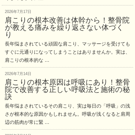
2026年7月17日
肩こりの根本改善は体幹から！整骨院
が教える痛みを繰り返さない体づく
り
長年悩まされている頑固な肩こり、マッサージを受けても
すぐに元通りになってしまうことはありませんか。実は、
肩こりの根本的な …
2026年7月14日
肩こりの根本原因は呼吸にあり！整骨
院で改善する正しい呼吸法と施術の秘
訣
長年悩まされているその肩こり、実は毎日の「呼吸」の浅
さが根本的な原因かもしれません。呼吸が浅くなると肩周
辺の筋肉が常に緊 …