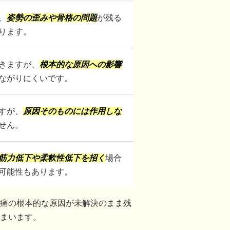
、
姿勢の歪みや骨格の問題
が残る
ります。
きますが、
根本的な原因への影響
ながりにくいです。
すが、
原因そのものには作用しな
せん。
筋力低下や柔軟性低下を招く
場合
可能性もあります。
痛の根本的な原因が未解決のまま残
まいます。