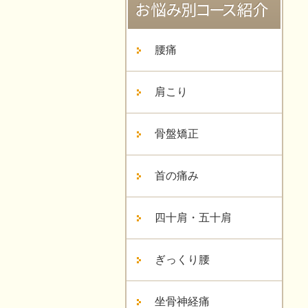
腰痛
肩こり
骨盤矯正
首の痛み
四十肩・五十肩
ぎっくり腰
坐骨神経痛