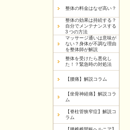
整体の料金はなぜ高い？
整体の効果は持続する？
自分でメンテナンスする
3 つの方法
マッサージ通いは意味が
ない？身体が不調な理由
を整体師が解説
整体を受けたら悪化し
た！？緊急時の対処法
【腰痛】解説コラム
【坐骨神経痛】解説コラ
ム
【脊柱管狭窄症】解説コ
ラム
【腰椎椎間板ヘルニア】