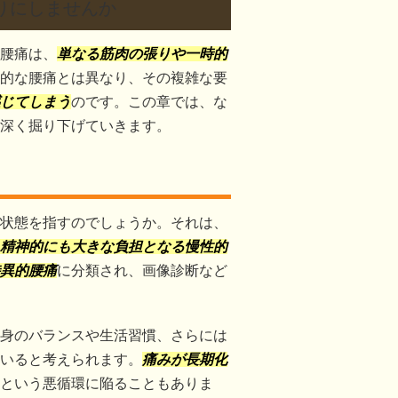
わりにしませんか
腰痛は、
単なる筋肉の張りや一時的
的な腰痛とは異なり、その複雑な要
じてしまう
のです。この章では、な
深く掘り下げていきます。
状態を指すのでしょうか。それは、
精神的にも大きな負担となる慢性的
異的腰痛
に分類され、画像診断など
身のバランスや生活習慣、さらには
いると考えられます。
痛みが長期化
という悪循環に陥ることもありま