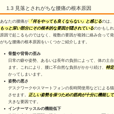
1.3 見落とされがちな腰痛の根本原因
あなたの腰痛が
「何をやっても良くならない」と感じる
のは、
もっと深い部分にその根本的な要因が隠されている
のかもしれ
原因で起こるものではなく、複数の要因が複雑に絡み合って発
がちな腰痛の根本原因をいくつかご紹介します。
骨盤や背骨の歪み
日常の癖や姿勢、あるいは長年の負担によって、体の土台
ます。これにより、腰に不自然な負担がかかり続け、
特定
かってしまいます。
姿勢の悪さ
デスクワークやスマートフォンの長時間使用などによる猫
させます。
正しい姿勢を保つための筋肉が十分に機能して
大きな要因です。
インナーマッスルの機能低下