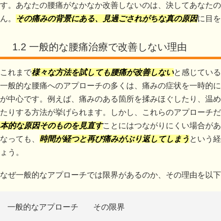
す。あなたの腰痛がなかなか改善しないのは、決してあなたの
ん。
その痛みの背景にある、見過ごされがちな真の原因
に目を
1.2 一般的な腰痛治療で改善しない理由
これまで
様々な方法を試しても腰痛が改善しない
と感じている
一般的な腰痛へのアプローチの多くは、痛みの症状を一時的に
が中心です。例えば、痛みのある箇所を揉みほぐしたり、温め
たりする方法が挙げられます。しかし、これらのアプローチだ
本的な原因そのものを見直す
ことにはつながりにくい場合があ
なっても、
時間が経つと再び痛みがぶり返してしまう
という経
ょう。
なぜ一般的なアプローチでは限界があるのか、その理由を以下
一般的なアプローチ
その限界