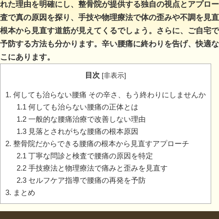
れた理由を明確にし、整骨院が提供する独自の視点とアプロー
査で真の原因を探り、手技や物理療法で体の歪みや不調を見直
根本から見直す道筋が見えてくるでしょう。さらに、ご自宅で
予防する方法も分かります。辛い腰痛に終わりを告げ、快適な
こにあります。
目次
[
非表示
]
1. 何しても治らない腰痛 その辛さ、もう終わりにしませんか
1.1 何しても治らない腰痛の正体とは
1.2 一般的な腰痛治療で改善しない理由
1.3 見落とされがちな腰痛の根本原因
2. 整骨院だからできる腰痛の根本から見直すアプローチ
2.1 丁寧な問診と検査で腰痛の原因を特定
2.2 手技療法と物理療法で痛みと歪みを見直す
2.3 セルフケア指導で腰痛の再発を予防
3. まとめ