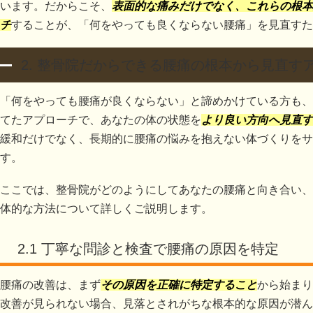
います。だからこそ、
表面的な痛みだけでなく、これらの根本
チ
することが、「何をやっても良くならない腰痛」を見直すた
2. 整骨院だからできる腰痛の根本から見直す
「何をやっても腰痛が良くならない」と諦めかけている方も、
てたアプローチで、あなたの体の状態を
より良い方向へ見直す
緩和だけでなく、長期的に腰痛の悩みを抱えない体づくりをサ
す。
ここでは、整骨院がどのようにしてあなたの腰痛と向き合い、
体的な方法について詳しくご説明します。
2.1 丁寧な問診と検査で腰痛の原因を特定
腰痛の改善は、まず
その原因を正確に特定すること
から始まり
改善が見られない場合、見落とされがちな根本的な原因が潜ん