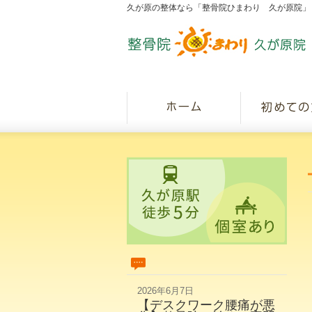
久が原の整体なら「整骨院ひまわり 久が原院」
2026年6月7日
【デスクワーク腰痛が悪